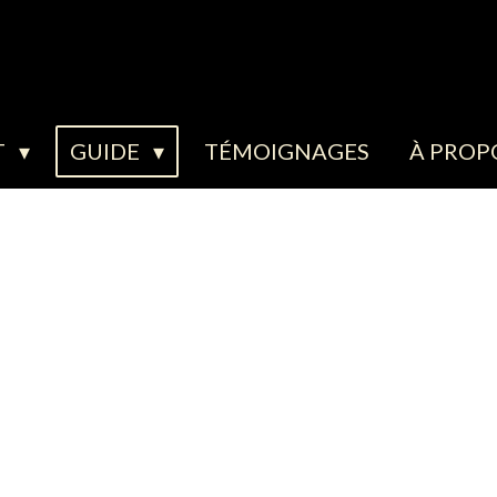
T
GUIDE
TÉMOIGNAGES
À PROP