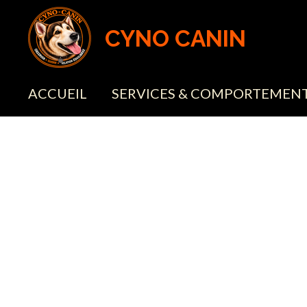
Passer
CYNO CANIN
au
contenu
principal
ACCUEIL
SERVICES & COMPORTEMEN