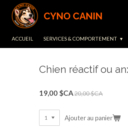
Passer
CYNO CANIN
au
contenu
principal
ACCUEIL
SERVICES & COMPORTEMENT
Chien réactif ou an
19,00 $CA
20,00 $CA
Ajouter au panier