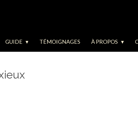
GUIDE
TÉMOIGNAGES
À PROPOS
xieux