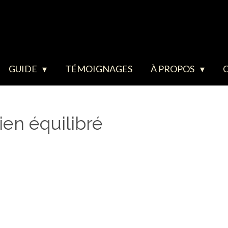
GUIDE
TÉMOIGNAGES
À PROPOS
ien équilibré