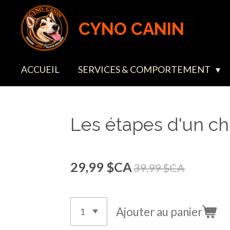
Passer
CYNO CANIN
au
contenu
principal
ACCUEIL
SERVICES & COMPORTEMENT
Les étapes d'un ch
29,99 $CA
39,99 $CA
Ajouter au panier